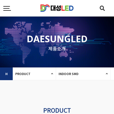
DAESUNGLED
제품소개
H
PRODUCT
INDOOR SMD
PRODUCT