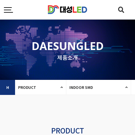
DAESUNGLED
제품소개
H
PRODUCT
INDOOR SMD
PRODUCT