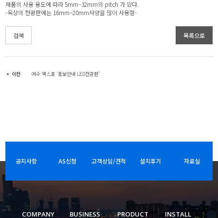
제품의 사용 용도에 따라 5mm~32mm의 pitch 가 있다.
-옥상의 전광판에는 16mm~20mm사양을 많이 사용함-
검색
목록으로
이전
여수 엑스포 '홍보안내 LED전광판'
공지사항
AS신청
고객상담/견적
설치후기
자료실
COMPANY
BUSINESS
PRODUCT
INSTALL