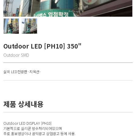
Outdoor LED [PH10] 350"
Outdoor SMD
실외 LED전광판 -지옥션-
제품 상세내용
Outdoor LED DISPLAY [PH10]
기본적으로 실리콘 방수처리되어있으며
주로 홍보영상이나 공익광고 상업광고 등에 사용.