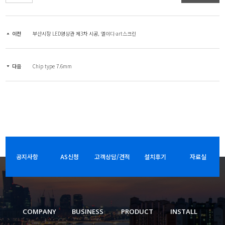
이전
부산시장 LED영상관 제3차 시공, 엘이디-art스크린
다음
Chip type 7.6mm
공지사항
AS신청
고객상담/견적
설치후기
자료실
COMPANY
BUSINESS
PRODUCT
INSTALL