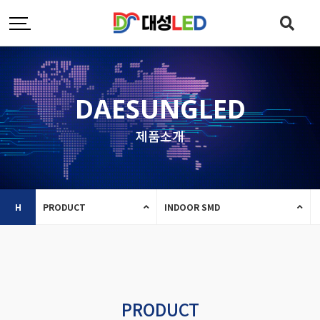
DAESUNGLED
제품소개
H
PRODUCT
INDOOR SMD
PRODUCT