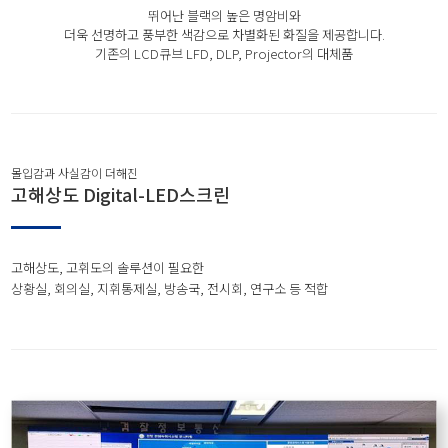
뛰어난 블랙의 높은 명암비와
더욱 선명하고 풍부한 색감으로 차별화된 화질을 제공합니다.
기존의 LCD큐브 LFD, DLP, Projector의 대체품
몰입감과 사실감이 더해진
고해상도 Digital-LED스크린
고해상도, 고휘도의 솔루션이 필요한
상황실, 회의실, 지휘통제실, 방송국, 전시회, 연구소 등 적합