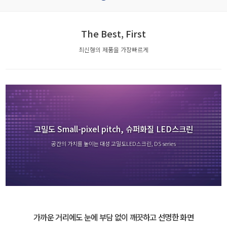
The Best, First
최신형의 제품을 가장빠르게
고밀도 Small-pixel pitch, 슈퍼화질 LED스크린
공간의 가치를 높이는 대성 고밀도LED스크린, DS series
가까운 거리에도 눈에 부담 없이 깨끗하고 선명한 화면