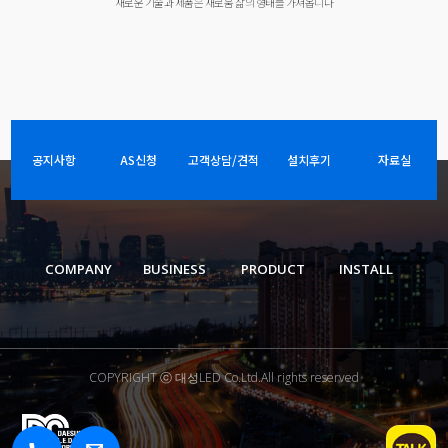
새로운 기술과 제품은 새로움 삶의 형태를 가져옵니다
공지사항
AS신청
고객상담/견적
설치후기
자료실
COMPANY
BUSINESS
PRODUCT
INSTALL
COPYRIGHT ⓒ 대성LED Co.Ltd.All rights reserved