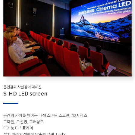
몰입감과 사실감이 더해진
S-HD LED screen
공간의 가치를 높이는 대성 스마트 스크린, DS시리즈
고화질, 고선명, 고해상도
다기능 디스플레이
설치 환경에 적합한 맞춤형 설계, 디자인