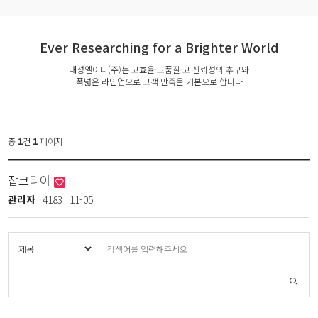
Ever Researching for a Brighter World
대성엘이디(주)는 고효율·고품질·고 신뢰성의 추구와
폭넓은 라인업으로 고객 만족을 기본으로 합니다
총
1
건
1
페이지
잡코리아
관리자
4183
11-05