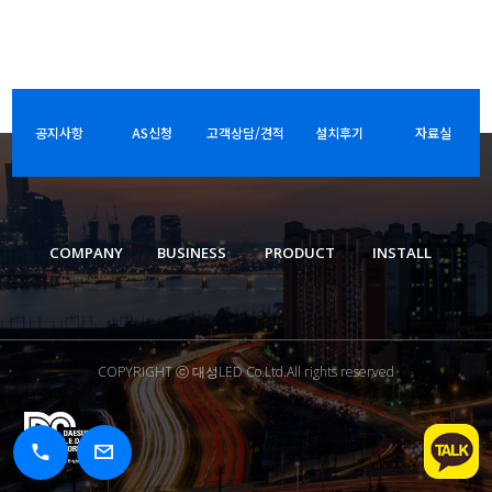
공지사항
AS신청
고객상담/견적
설치후기
자료실
COMPANY
BUSINESS
PRODUCT
INSTALL
COPYRIGHT ⓒ 대성LED Co.Ltd.All rights reserved