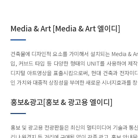
Media & Art [Media & Art 엘이디]
건축물에 디자인적 요소를 가미해서 설치되는 Media & Art
입, 커브드 타입 등 다양한 형태의 UNIT를 사용하여 제
디지털 아트영상을 표출시킴으로써, 현대 건축과 전자미
인 가치와 대중적 상징성을 부여한 새로운 시너지효과를 창
홍보&광고[홍보 & 광고용 엘이디]
홍보 및 광고용 전광판들은 최신의 멀티미디어 기술과 통신
리나 원격지 등 거리에 구애됨 없이 각종 광고, 홍보,안내문