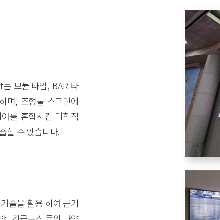
는 모듈 타입, BAR 타
작하며, 조형물 스크린에
디어를 혼합시킨 미학적
출할 수 있습니다.
기술을 활용 하여 근거
안, 긴급뉴스 등의 다양