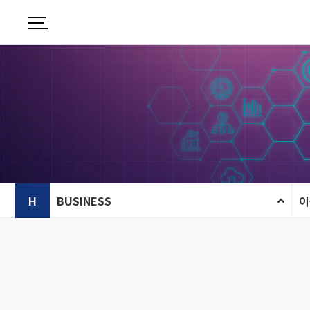
H
BUSINESS
이