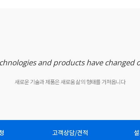
chnologies and products
have changed ou
새로운 기술과 제품은 새로움 삶의 형태를 가져옵니다
청
고객상담/견적
설