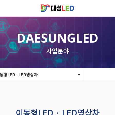
DAESUNGLED
사업분야
동형LED · LED영상차
이동형LED · LED영상차