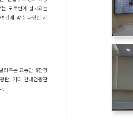
태로는 도로변에 설치되는
 여건에 맞춘 다양한 제
 알려주는 교통안내전광
광판, 기타 안내전광판
다.