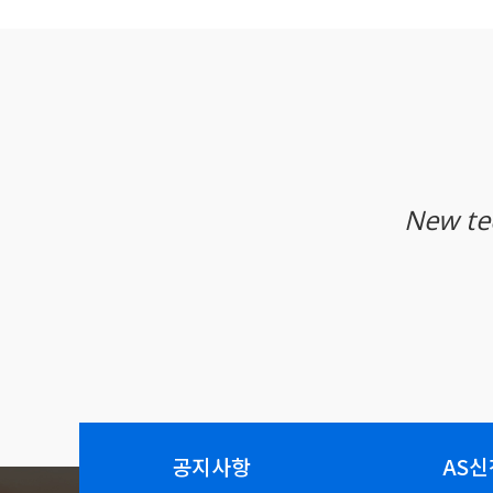
New te
공지사항
AS신