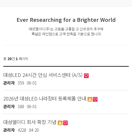
Ever Researching for a Brighter World
대성엘이디(주)는 고효율·고품질·고 신뢰성의 추구와
폭넓은 라인업으로 고객 만족을 기본으로 합니다
총
20
건
1
페이지
대성LED 24시간 안심 서비스센터 (A/S)
관리자
359
06-01
2026년 대성LED 나라장터 등록제품 안내
관리자
388
06-01
대성엘이디 회사 확장 기념
관리자
4228
04-20