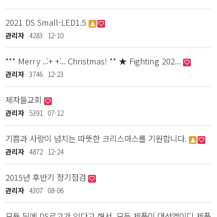
2021 DS Small-LED1.5
관리자
4283
12-10
*** Merry ..:+ +:.. Christmas! ** ★ Fighting 202...
관리자
3746
12-23
제자들교회
관리자
5391
07-12
기쁨과 사랑이 넘치는 따뜻한 크리스마스를 기원합니다.
관리자
4872
12-24
2015년 후반기 정기점검
관리자
4307
08-06
모듈 뒤에 DS로고가 있다고 해서, 모든 제품이 대성엘이디 제품