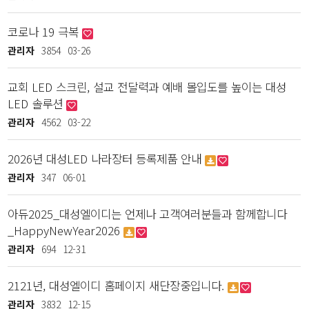
코로나 19 극복
관리자
3854
03-26
교회 LED 스크린, 설교 전달력과 예배 몰입도를 높이는 대성
LED 솔루션
관리자
4562
03-22
2026년 대성LED 나라장터 등록제품 안내
관리자
347
06-01
아듀2025_대성엘이디는 언제나 고객여러분들과 함께합니다
_HappyNewYear2026
관리자
694
12-31
2121년, 대성엘이디 홈페이지 새단장중입니다.
관리자
3832
12-15