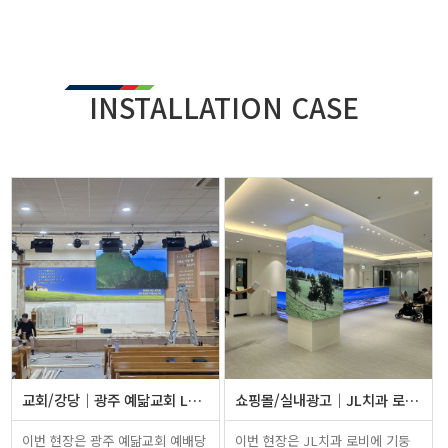
INSTALLATION CASE
교회/강당
광주 예닮교회 LED전광판 설치
쇼핑몰/실내광고
JL치과 로비 기둥 LED전광판 및 …
이번 현장은 광주 예닮교회 예배당
이번 현장은 JL치과 로비에 기둥