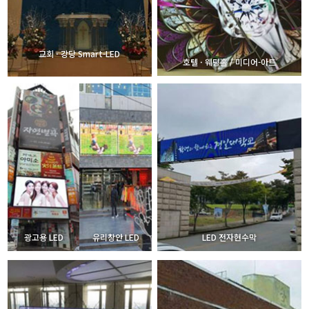
교회 · 강당 Smart-LED
호텔 · 웨딩홀 / 미디어-아트
광고용 LED
유리창안 LED
LED 전자현수막