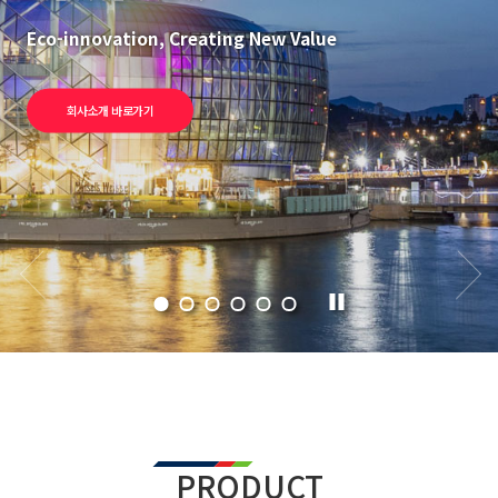
Eco-innovation, Creating New Value
회사소개 바로가기
PRODUCT