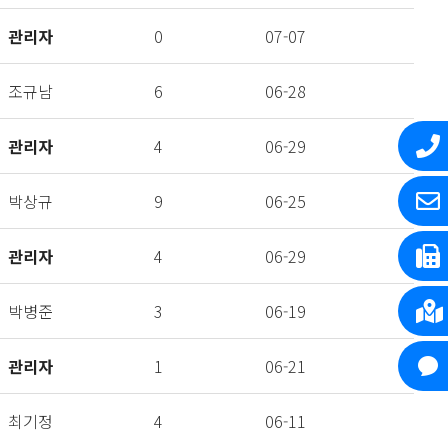
관리자
0
07-07
조규남
6
06-28
관리자
4
06-29
박상규
9
06-25
관리자
4
06-29
박병준
3
06-19
관리자
1
06-21
최기정
4
06-11