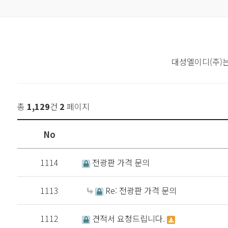
대성엘이디(주)
총
1,129
건
2
페이지
No
1114
전광판 가격 문의
1113
Re: 전광판 가격 문의
1112
견적서 요청드립니다.