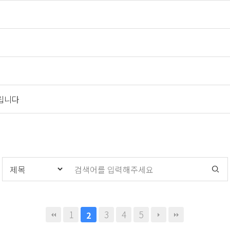
드립니다
1
3
4
5
2