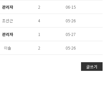
관리자
2
06-15
조선근
4
05-26
관리자
1
05-27
이솔
2
05-26
글쓰기