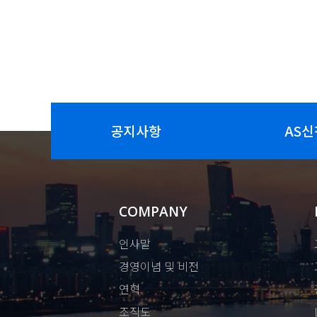
공지사항
AS신
COMPANY
인사말
경영이념 및 비전
연혁
조직도