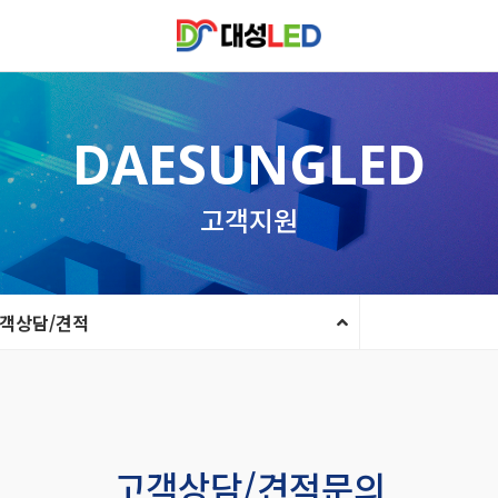
DAESUNGLED
고객지원
객상담/견적
고객상담/견적문의