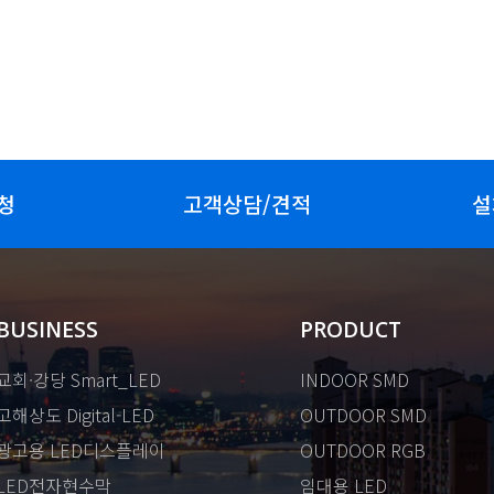
청
고객상담/견적
설
BUSINESS
PRODUCT
교회·강당 Smart_LED
INDOOR SMD
고해상도 Digital-LED
OUTDOOR SMD
광고용 LED디스플레이
OUTDOOR RGB
LED전자현수막
임대용 LED