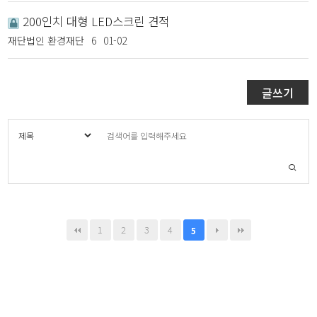
200인치 대형 LED스크린 견적
재단법인 환경재단
6
01-02
글쓰기
1
2
3
4
5