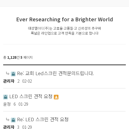
Ever Researching for a Brighter World
대성엘이디(주)는 고효율·고품질·고 신뢰성의 추구와
폭넓은 라인업으로 고객 만족을 기본으로 합니다
총
1,128
건
5
페이지
Re: 교회 Led스크린 견적문의드립니다.
관리자
2
02-02
LED 스크린 견적 요청
윤정
6
01-29
Re: LED 스크린 견적 요청
관리자
3
01-29