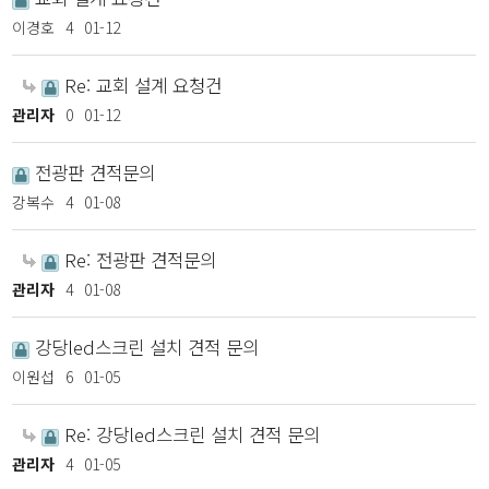
이경호
4
01-12
Re: 교회 설계 요청건
관리자
0
01-12
전광판 견적문의
강복수
4
01-08
Re: 전광판 견적문의
관리자
4
01-08
강당led스크린 설치 견적 문의
이원섭
6
01-05
Re: 강당led스크린 설치 견적 문의
관리자
4
01-05