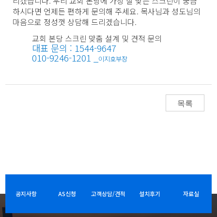
리겠습니다. 우리 교회 본당에 가장 잘 맞는 스크린이 궁금
하시다면 언제든 편하게 문의해 주세요. 목사님과 성도님의
마음으로 정성껏 상담해 드리겠습니다.
교회 본당 스크린 맞춤 설계 및 견적 문의
대표 문의 :
1544-9647
010-9246-1201 _
이지호부장
목록
공지사항
AS신청
고객상담/견적
설치후기
자료실