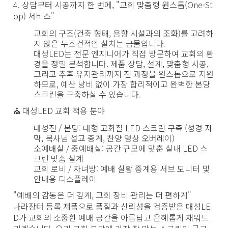
4. 상담부터 시공까지 한 번에, "교회 맞춤형 원스톱(One-St
op) 서비스"
교회의 구조(건축 형태, 음향 시설과의 조화)를 고려하
지 않은 무조건적인 설치는 금물입니다.
대성LED는 전문 엔지니어가 직접 방문하여 교회의 환
경을 정밀 분석합니다.
제품 상담, 설계, 맞춤형 시공,
그리고 추후 유지관리까지 전 과정을 원스톱으로 지원
하므로, 예산 낭비 없이 가장 합리적이고 완벽한 본당
스크린을 구축하실 수 있습니다.
⛪ 대성LED 교회 적용 분야
대성전 / 본당:
대형 고화질 LED 스크린 구축 (성경 자
막, 목사님 설교 중계, 찬양 영상 오버레이)
소예배실 / 중예배실:
공간 규모에 맞춘 실내 LED 스
크린 맞춤 설계
교회 로비 / 자녀방:
예배 실황 중계용 서브 모니터 및
안내용 디스플레이
"예배의 감동은 더 깊게, 교회 장비 관리는 더 편하게"
나라장터 등록 제품으로 품질과 신뢰성을 검증받은 대성LE
D가 교회의 소중한 예배 공간을 아름답고 은혜롭게 채워드