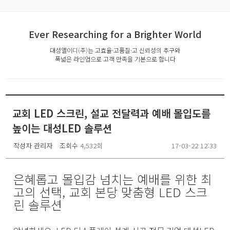
Ever Researching for a Brighter World
대성엘이디(주)는 고효율·고품질·고 신뢰성의 추구와
폭넓은 라인업으로 고객 만족을 기본으로 합니다
교회 LED 스크린, 설교 전달력과 예배 몰입도를
높이는 대성LED 솔루션
작성자
관리자
조회수
4,532회
17-03-22 12:33
은혜롭고 몰입감 넘치는 예배를 위한 최
고의 선택, 교회 본당 맞춤형 LED 스크
린 솔루션