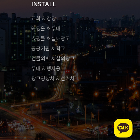
INSTALL
교회 & 강당
웨딩홀 & 무대
쇼핑몰 & 실내광고
공공기관 & 학교
건물외벽 & 실외광고
무대 & 행사용
광고영상차 & 선거차