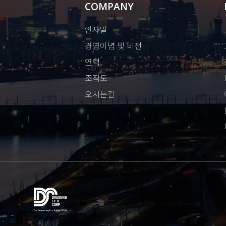
COMPANY
인사말
경영이념 및 비전
연혁
조직도
오시는길