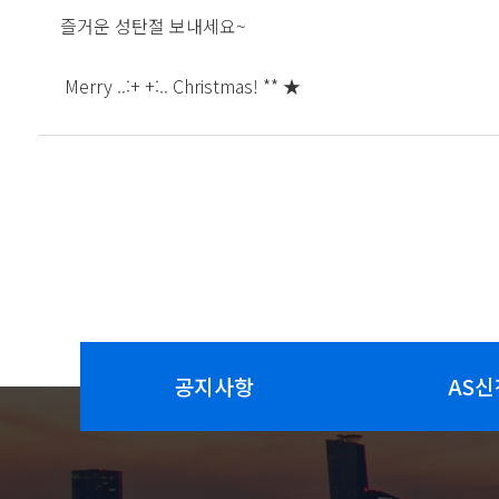
즐거운 성탄절 보내세요~
Merry ..:+ +:.. Christmas! ** ★
공지사항
AS신