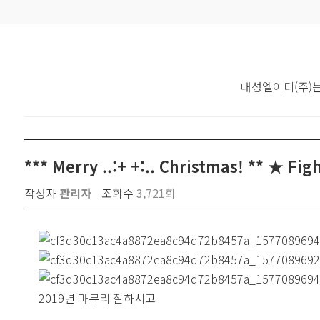
대성엘이디(주)
*** Merry ..:+ +:.. Christmas! ** ★ Fig
작성자
관리자
조회수
3,721회
2019년 마무리 잘하시고