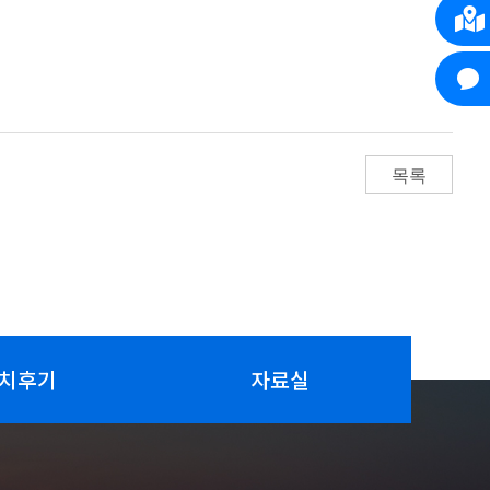
목록
치후기
자료실