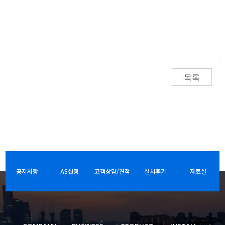
목록
공지사항
AS신청
고객상담/견적
설치후기
자료실