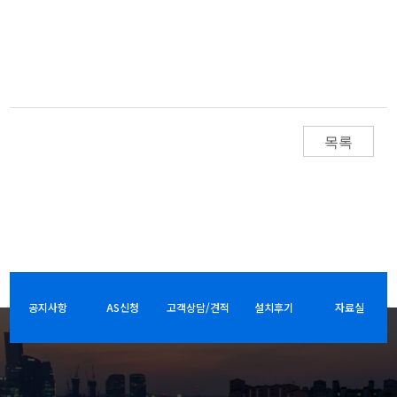
목록
공지사항
AS신청
고객상담/견적
설치후기
자료실