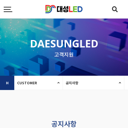
DAESUNGLED
고객지원
H
CUSTOMER
공지사항
공지사항