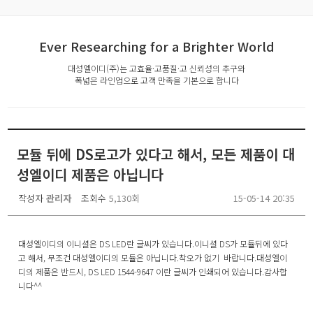
Ever Researching for a Brighter World
대성엘이디(주)는 고효율·고품질·고 신뢰성의 추구와
폭넓은 라인업으로 고객 만족을 기본으로 합니다
모듈 뒤에 DS로고가 있다고 해서, 모든 제품이 대
성엘이디 제품은 아닙니다
작성자
관리자
조회수
5,130회
15-05-14 20:35
대성엘이디의 이니셜은 DS LED란 글씨가 있습니다.이니셜 DS가 모듈뒤에 있다
고 해서, 무조건 대성엘이디의 모듈은 아닙니다.착오가 없기 바랍니다.대성엘이
디의 제품은 반드시, DS LED 1544-9647 이란 글씨가 인쇄되어 있습니다.감사합
니다^^