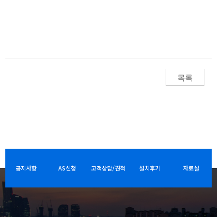
목록
공지사항
AS신청
고객상담/견적
설치후기
자료실