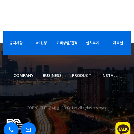
공지사항
AS신청
고객상담/견적
설치후기
자료실
COMPANY
BUSINESS
PRODUCT
INSTALL
COPYRIGHT ⓒ 대성LED Co.Ltd.All rights reserved