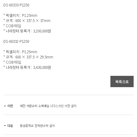
DS-60333-P1250
* 픽셀피치 : P1.25mm
* 규격 : 600 × 337.5 × 37mm
* COB 타입
* 나라장터 등록가 : 3,200,000원
DS-60332-P1250
* 픽셀피치 : P1.25mm
* 규격 : 600 × 337.5 × 29.5mm
* COB 타입
* 나라장터 등록가 : 3,430,000원
목록으로
이전
대전 서문교회 소예배실 LED스크린 이전 설치
다음
횡성중학교 전자현수막 설치