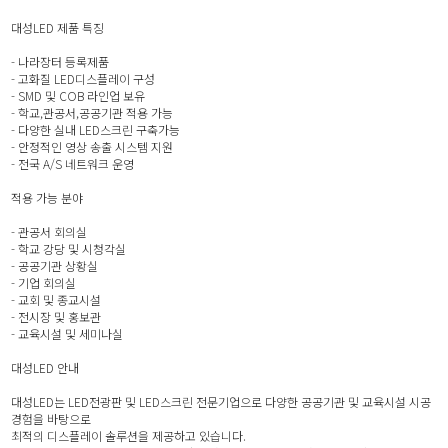
대성LED 제품 특징
- 나라장터 등록제품
- 고화질 LED디스플레이 구성
- SMD 및 COB 라인업 보유
- 학교,관공서,공공기관 적용 가능
- 다양한 실내 LED스크린 구축가능
- 안정적인 영상 송출 시스템 지원
- 전국 A/S 네트워크 운영
적용 가능 분야
- 관공서 회의실
- 학교 강당 및 시청각실
- 공공기관 상황실
- 기업 회의실
- 교회 및 종교시설
- 전시장 및 홍보관
- 교육시설 및 세미나실
대성LED 안내
대성LED는 LED전광판 및 LED스크린 전문기업으로 다양한 공공기관 및 교육시설 시공
경험을 바탕으로
최적의 디스플레이 솔루션을 제공하고 있습니다.