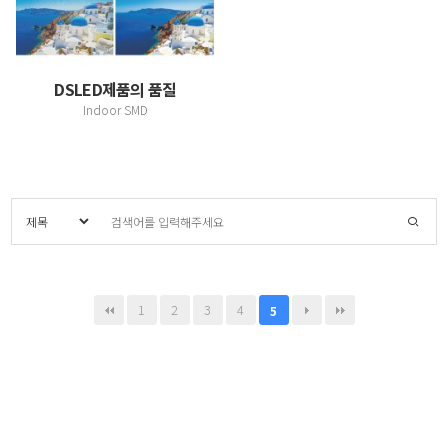
DSLED제품의 품질
Indoor SMD
1
2
3
4
5