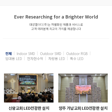
Ever Researching for a Brighter World
대성엘이디(주)는 차별화된 제품과 서비스로
고객 여러분께 최고의 가치를 제공합니다
전체
Indoor SMD
Outdoor SMD
Outdoor RGB
임대용 LED
전자현수막
차량용 LED
특수 LED
신암교회 LED전광판 설치
양주 가납교회 LED전광판 설치