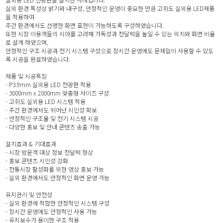
실외 환경 특성상 밝기와 내구성, 안정적인 운영이 중요한 만큼 고휘도 실외용 LED제품
을 적용하여
주간 환경에서도 선명한 화면 표현이 가능하도록 구성하였습니다.
또한 시장 이용객들의 시야를 고려해 가독성과 전달력을 높일 수 있는 위치와 화면 비율
로 설계 하였으며,
안정적인 구조 시공과 전기 시스템 구성으로 장시간 운영에도 문제없이 사용할 수 있도
록 시공을 완료하였습니다.
제품 및 시공특징
- P3.9mm 실외용 LED 전광판 적용
- 3000mm x 2000mm 맞춤형 사이즈 구성
- 고휘도 실외용 LED 시스템 적용
- 주간 환경에서도 뛰어난 시인성 확보
- 안정적인 구조물 및 전기 시스템 시공
- 다양한 홍보 및 안내 콘텐츠 송출 가능
설치효과 & 기대효과
- 시장 방문객 대상 정보 전달력 향상
- 홍보 콘텐츠 시인성 강화
- 전통시장 활성화를 위한 영상 홍보 가능
- 실외 환경에서도 안정적인 화면 운영 가능
유지관리 및 안전성
- 실외 환경에 적합한 안정적인 시스템 구성
- 장시간 운영에도 안정적인 사용 가능
- 유지보수가 용이한 구조 적용