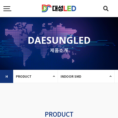
DAESUNGLED
제품소개
H
PRODUCT
INDOOR SMD
PRODUCT