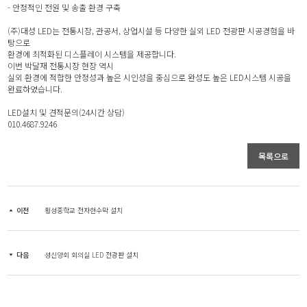
- 안정적인 전원 및 송출 환경 구축
(주)대성 LED는 전통시장, 관공서, 상업시설 등 다양한 실외 LED 전광판 시공경험을 바
탕으로
환경에 최적화된 디스플레이 시스템을 제공합니다.
이번 박달재 전통시장 현장 역시
실외 환경에 적합한 안정성과 높은 시인성을 중심으로 완성도 높은 LED시스템 시공을
완료하였습니다.
LED설치 및 견적문의(24시간 상담)
010.4687.9246
목록으로
이전
횡성중학교 전자현수막 설치
다음
성신양회 회의실 LED 전광판 설치