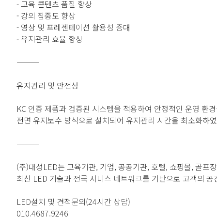
- 교육 콘텐츠 품질 향상
- 강의 집중도 향상
- 영상 및 프레젠테이션 활용성 증대
- 유지관리 효율 향상
⸻
유지관리 및 안전성
KC 인증 제품과 검증된 시스템을 적용하여 안정적인 운영 환경
전면 유지보수 방식으로 설치되어 유지관리 시간을 최소화하였으며
⸻
(주)대성LED는 교육기관, 기업, 공공기관, 호텔, 쇼핑몰, 골프
최신 LED 기술과 전국 서비스 네트워크를 기반으로 고객의 
LED설치 및 견적문의(24시간 상담)
010.4687.9246