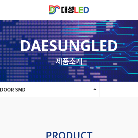
DAESUNGLED
제품소개
NDOOR SMD
PRODUCT