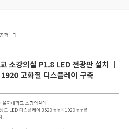
제공합니다
 소강의실 P1.8 LED 전광판 설치 │
× 1920 고화질 디스플레이 구축
D
D는 을지대학교 소강의실에
해상도 LED 디스플레이 3520mm×1920mm를
.