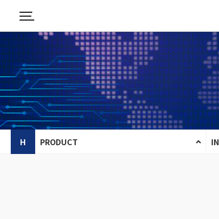
H
PRODUCT
I