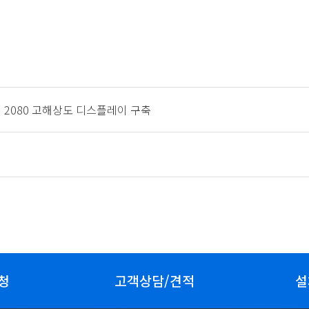
 × 2080 고해상도 디스플레이 구축
청
고객상담/견적
설