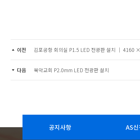
이전
김포공항 회의실 P1.5 LED 전광판 설치 │ 4160
다음
북악교회 P2.0mm LED 전광판 설치
공지사항
AS신