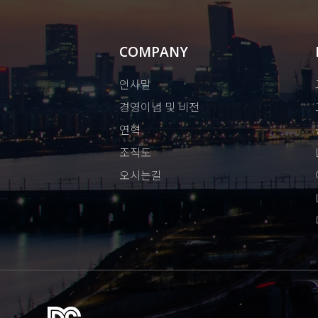
COMPANY
인사말
경영이념 및 비전
연혁
조직도
오시는길